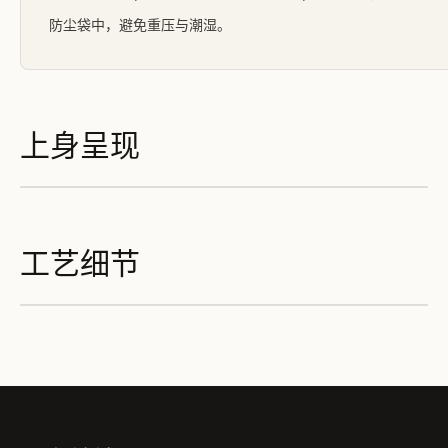
防尘袋中，避免重压与潮湿。
上身呈现
工艺细节