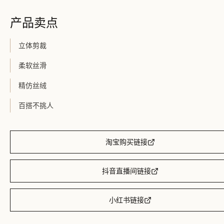
产品卖点
立体剪裁
柔软丝滑
精仿丝绒
百搭不挑人
淘宝购买链接
抖音直播间链接
小红书链接